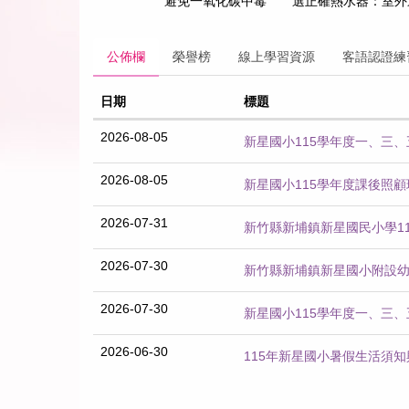
避免一氧化碳中毒 選正確熱水器：室外通風良好處所→屋外
公佈欄
榮譽榜
線上學習資源
客語認證練
日期
標題
2026-08-05
新星國小115學年度一、三
2026-08-05
新星國小115學年度課後照
2026-07-31
新竹縣新埔鎮新星國民小學1
2026-07-30
新竹縣新埔鎮新星國小附設幼
2026-07-30
新星國小115學年度一、三
2026-06-30
115年新星國小暑假生活須