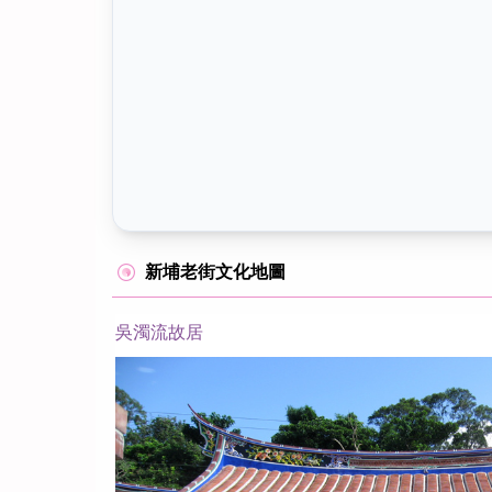
新埔老街文化地圖
吳濁流故居