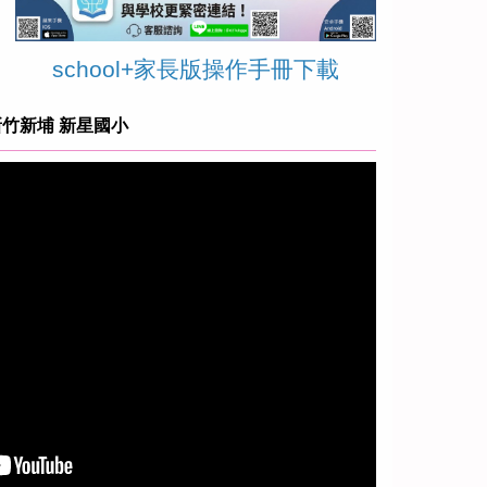
school+家長版操作手冊下載
新竹新埔 新星國小