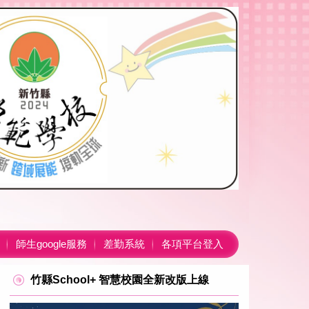
師生google服務
差勤系統
各項平台登入
竹縣School+ 智慧校園全新改版上線