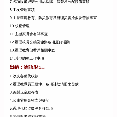
7.各項設備與辦公用品採購、保管及分配撥借事項
8.工友管理事項
9.主持環境教育、防災教育及辦理災害搶救及善後事宜
10.校產管理
11.主辦家長會有關事宜
12.辦理校長交接及協辦各項慶典活動
13.辦理教育儲蓄戶相關事宜
14.其他總務工作事項
出納：徐語彤
女士
1.收支各種代收款
2.辦理教職員工薪津、各項補助清冊之發放
3.編製現金結存表
4.公庫零用金收支與登記
5.辦理代扣待繳等各種款項
6.其他與出納相關業務