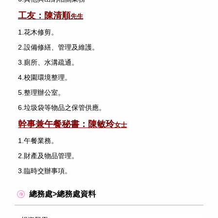
工友：陳清順
先生
1.花木修剪。
2.設備修繕、管理及維護。
3.廁所、水溝疏通。
4.校園環境整理。
5.整理辦公室。
6.垃圾袋等物品之保管供應。
幹事兼午餐秘書：陳敏玲
女士
1.午餐業務。
2.財產及物品管理。
3.臨時交辦事項。
總務處>總務處資料